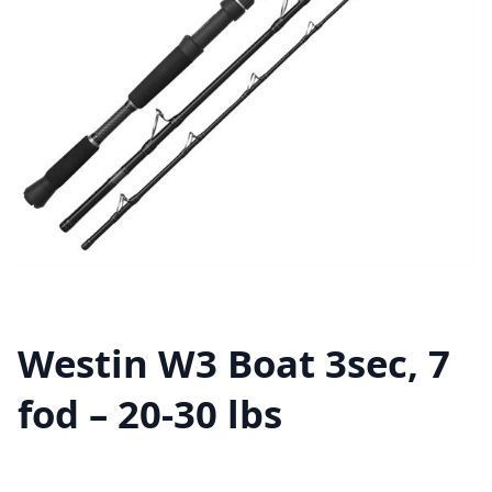
Westin W3 Boat 3sec, 7
fod – 20-30 lbs