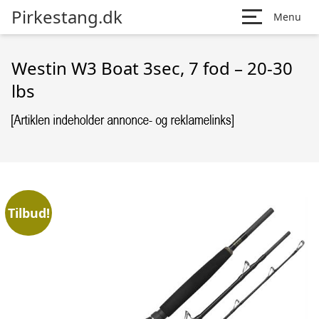
Pirkestang.dk
Menu
Westin W3 Boat 3sec, 7 fod – 20-30
lbs
Tilbud!