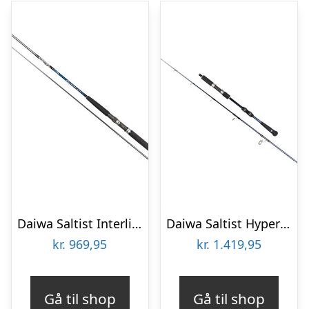
Daiwa Saltist Interline Trolling
Daiwa Saltist Hyper SJ
kr.
969,95
kr.
1.419,95
Gå til shop
Gå til shop