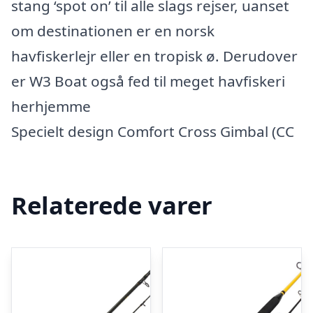
stang ‘spot on’ til alle slags rejser, uanset
om destinationen er en norsk
havfiskerlejr eller en tropisk ø. Derudover
er W3 Boat også fed til meget havfiskeri
herhjemme
Specielt design Comfort Cross Gimbal (CC
Relaterede varer