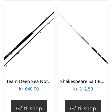
Team Deep Sea North Power Boat 7′ 200-600gr – Pirkestang
Shakespeare Salt Boat 6′ 20-30lbs – Pirkestang
kr.
640,00
kr.
312,50
Gå til shop
Gå til shop