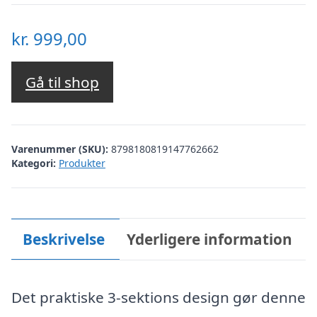
kr.
999,00
Gå til shop
Varenummer (SKU):
8798180819147762662
Kategori:
Produkter
Beskrivelse
Yderligere information
Det praktiske 3-sektions design gør denne