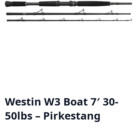
Westin W3 Boat 7′ 30-
50lbs – Pirkestang