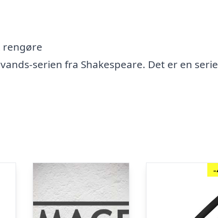
t rengøre
tvands-serien fra Shakespeare. Det er en seri