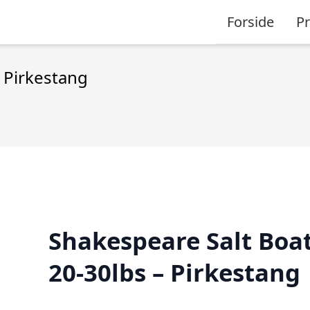
Forside
P
– Pirkestang
Shakespeare Salt Boat
20-30lbs – Pirkestang