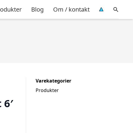
rodukter
Blog
Om / kontakt
Varekategorier
Produkter
 6′