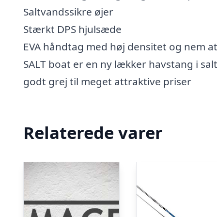
Saltvandssikre øjer
Stærkt DPS hjulsæde
EVA håndtag med høj densitet og nem a
SALT boat er en ny lækker havstang i sal
godt grej til meget attraktive priser
Relaterede varer